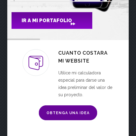
IR A MI PORTAFOLIO
CUANTO COSTARA
MI WEBSITE
Utilice mi calculadora
especial para darse una
idea preliminar del valor de
su proyecto.
OBTENGA UNA IDEA