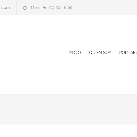
e.com
Mon - Fri: 09.00 - 6.00
INICIO
QUIEN SOY
PORTAF