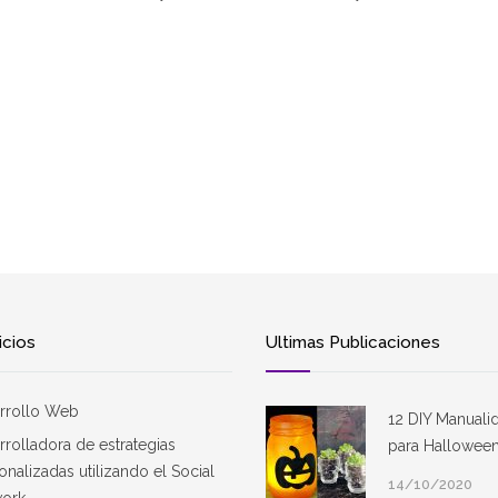
icios
Ultimas Publicaciones
rrollo Web
12 DIY Manuali
rrolladora de estrategias
para Hallowee
onalizadas utilizando el Social
14/10/2020