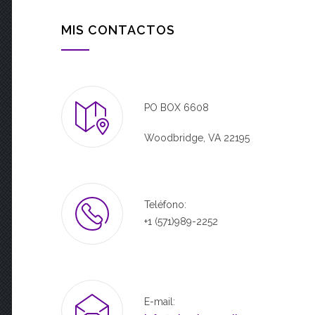
MIS CONTACTOS
PO BOX 6608
Woodbridge, VA 22195
Teléfono:
+1 (571)989-2252
E-mail: