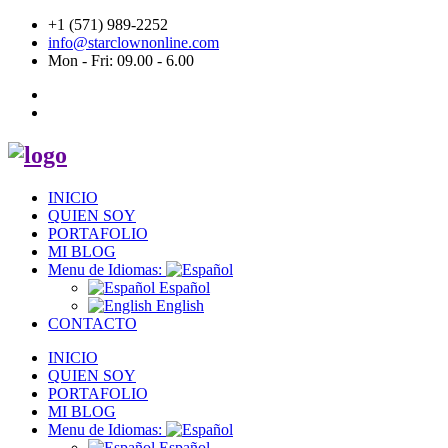
+1 (571) 989-2252
info@starclownonline.com
Mon - Fri: 09.00 - 6.00
INICIO
QUIEN SOY
PORTAFOLIO
MI BLOG
Menu de Idiomas:
Español
English
CONTACTO
INICIO
QUIEN SOY
PORTAFOLIO
MI BLOG
Menu de Idiomas:
Español