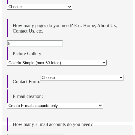
How many pages do you need? Ex.: Home, About Us,
Contact Us, etc.
Picture Gallery:
Contact Form:
E-mail creation:
How many E-mail accounts do you need?