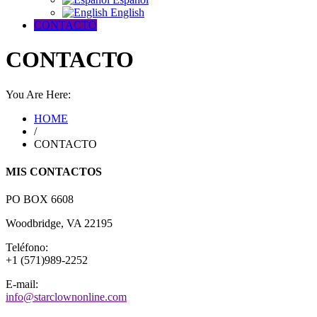
English
CONTACTO
CONTACTO
You Are Here:
HOME
/
CONTACTO
MIS CONTACTOS
PO BOX 6608
Woodbridge, VA 22195
Teléfono:
+1 (571)989-2252
E-mail:
info@starclownonline.com