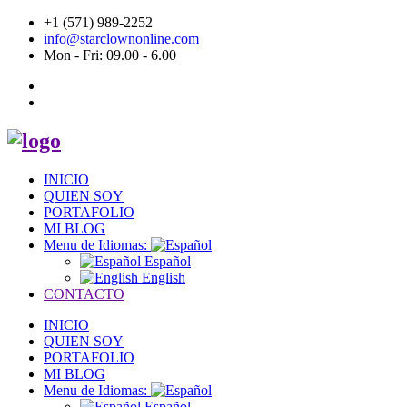
+1 (571) 989-2252
info@starclownonline.com
Mon - Fri: 09.00 - 6.00
INICIO
QUIEN SOY
PORTAFOLIO
MI BLOG
Menu de Idiomas:
Español
English
CONTACTO
INICIO
QUIEN SOY
PORTAFOLIO
MI BLOG
Menu de Idiomas:
Español