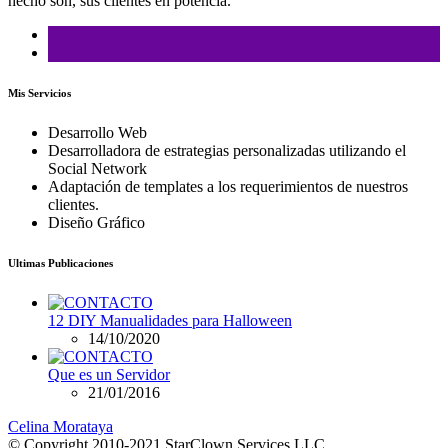
hecho son, sus clientes en potencia.
Mis Servicios
Desarrollo Web
Desarrolladora de estrategias personalizadas utilizando el
Social Network
Adaptación de templates a los requerimientos de nuestros
clientes.
Diseño Gráfico
Ultimas Publicaciones
12 DIY Manualidades para Halloween
14/10/2020
Que es un Servidor
21/01/2016
Celina Morataya
© Copyright 2010-2021 StarClown Services LLC